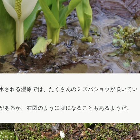
水される湿原では、たくさんのミズバショウが咲いてい
があるが、右図のように塊になることもあるようだ。