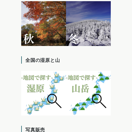
全国の湿原と山
写真販売