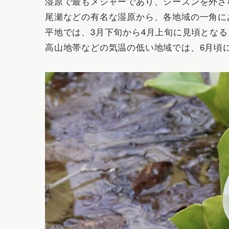
湿原で最もメジャーであり、シーズンを外さ
尾瀬などの有名な湿原から、各地域の一角に
平地では、3月下旬から4月上旬に見頃となる
高山地帯などの気温の低い地域では、6月頃