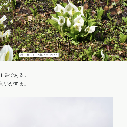
圧巻である。
匂いがする。