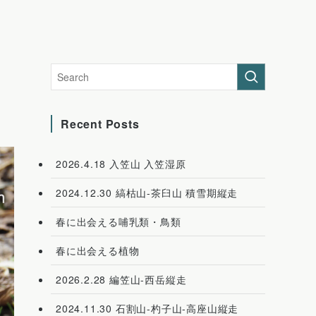
Recent Posts
2026.4.18 入笠山 入笠湿原
2024.12.30 縞枯山-茶臼山 積雪期縦走
春に出会える哺乳類・鳥類
春に出会える植物
2026.2.28 編笠山-西岳縦走
2024.11.30 石割山-杓子山-高座山縦走