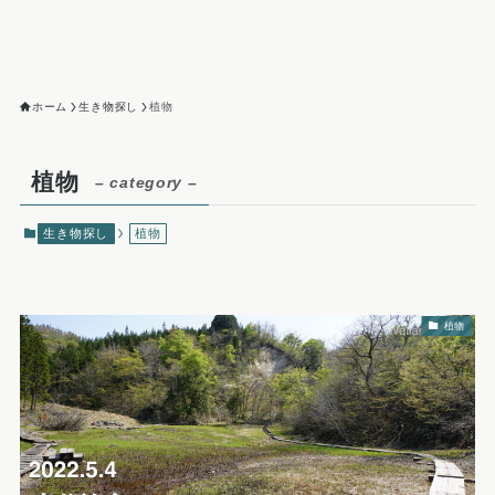
ホーム
生き物探し
植物
植物
– category –
生き物探し
植物
植物