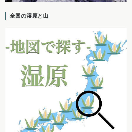
全国の湿原と山