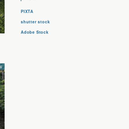
PIXTA
shutter stock
Adobe Stock
報