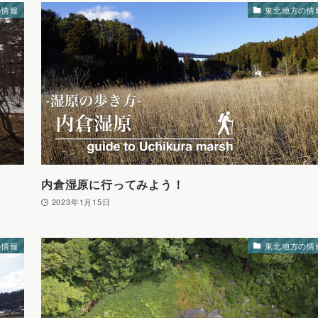
の情報
東北地方の情
内倉湿原に行ってみよう！
2023年1月15日
の情報
東北地方の情