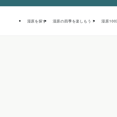
湿原を探す
湿原の四季を楽しもう！
湿原100