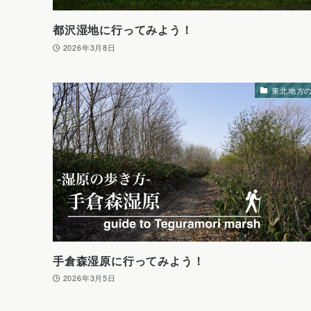
都沢湿地に行ってみよう！
2026年3月8日
東北地方
手倉森湿原に行ってみよう！
2026年3月5日