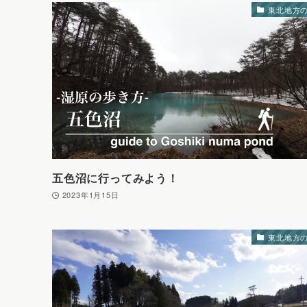
東北地方
五色沼に行ってみよう！
2023年1月15日
東北地方