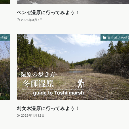
ベンセ湿原に行ってみよう！
2026年3月7日
の情報
東北地方の情
刈女木湿原に行ってみよう！
2026年1月12日