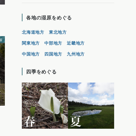
各地の湿原をめぐる
北海道地方
東北地方
報
関東地方
中部地方
近畿地方
中国地方
四国地方
九州地方
四季をめぐる