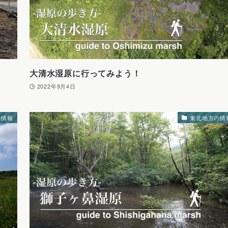
大清水湿原に行ってみよう！
2022年9月4日
の情報
東北地方の情