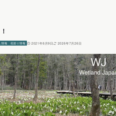
う！
し情報
花巡り情報
2021年6月9日
2026年7月26日