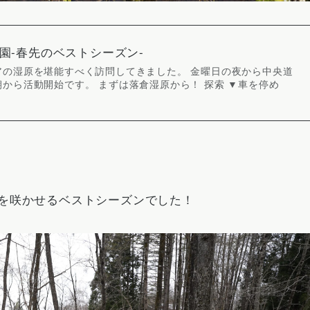
倉自然園-春先のベストシーズン-
アの湿原を堪能すべく訪問してきました。 金曜日の夜から中央道
から活動開始です。 まずは落倉湿原から！ 探索 ▼車を停め
を咲かせるベストシーズンでした！