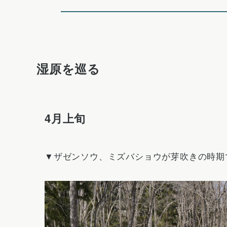
湿原を巡る
4月上旬
▼ザゼンソウ、ミズバショウが芽吹きの時期