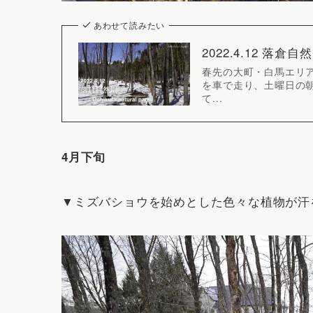
あわせて読みたい
2022.4.12 落
春先の大町・白馬エリ
を車で走り、土曜日の朝
て...
4月下旬
▼ミズバショウを始めとした色々な植物が汗