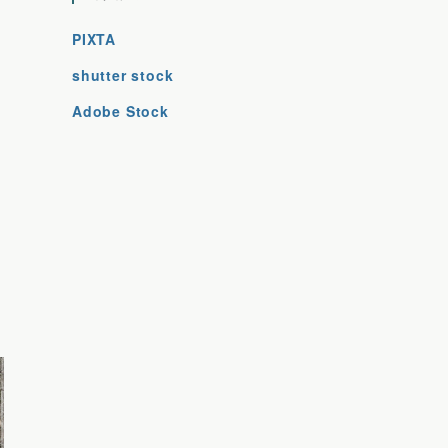
PIXTA
shutter stock
Adobe Stock