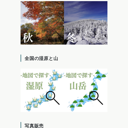
全国の湿原と山
写真販売