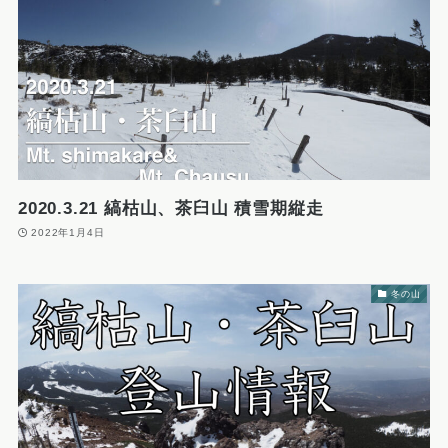
2020.3.21 縞枯山、茶臼山 積雪期縦走
2022年1月4日
冬の山