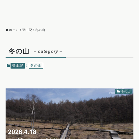
ホーム
登山記
冬の山
冬の山
– category –
登山記
冬の山
冬の山