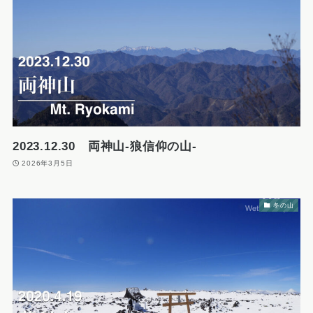
2023.12.30 両神山-狼信仰の山-
2026年3月5日
冬の山