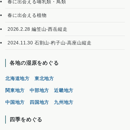
春に出会える哺乳類・鳥類
春に出会える植物
2026.2.28 編笠山-西岳縦走
2024.11.30 石割山-杓子山-高座山縦走
各地の湿原をめぐる
北海道地方
東北地方
関東地方
中部地方
近畿地方
中国地方
四国地方
九州地方
四季をめぐる