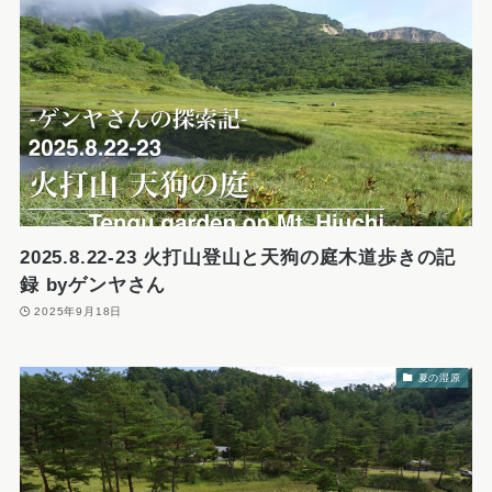
2025.8.22-23 火打山登山と天狗の庭木道歩きの記
録 byゲンヤさん
2025年9月18日
夏の湿原