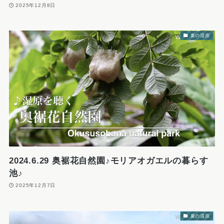
2025年12月8日
夏の湿原
2024.6.29 奥裾花自然園♪モリアオガエルの暮らす
池♪
2025年12月7日
夏の湿原