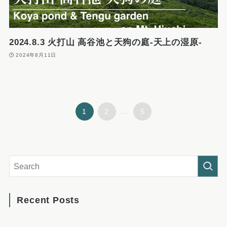
2024.8.3 火打山 高谷池と天狗の庭-天上の湿原-
2024年8月11日
1
2
...
5
Recent Posts