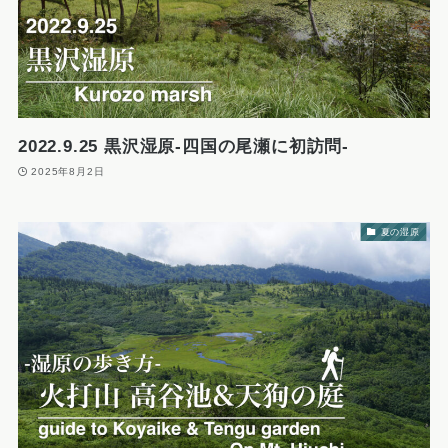
2022.9.25 黒沢湿原-四国の尾瀬に初訪問-
2025年8月2日
夏の湿原