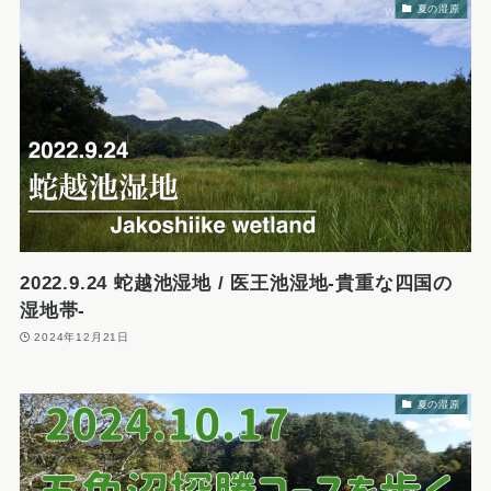
夏の湿原
2022.9.24 蛇越池湿地 / 医王池湿地-貴重な四国の
湿地帯-
2024年12月21日
夏の湿原