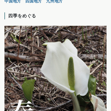
中国地方
四国地方
九州地方
四季をめぐる