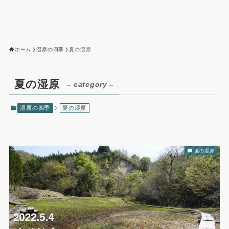
ホーム
湿原の四季
夏の湿原
夏の湿原
– category –
湿原の四季
夏の湿原
夏の湿原