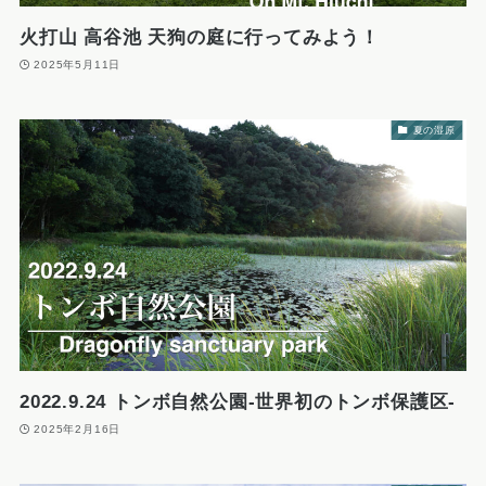
火打山 高谷池 天狗の庭に行ってみよう！
2025年5月11日
夏の湿原
2022.9.24 トンボ自然公園-世界初のトンボ保護区-
2025年2月16日