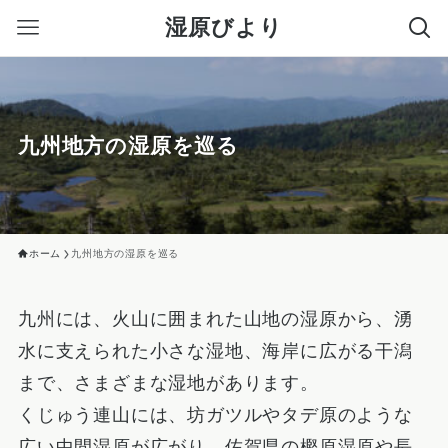
湿原びより
九州地方の湿原を巡る
ホーム
九州地方の湿原を巡る
九州には、火山に囲まれた山地の湿原から、湧
水に支えられた小さな湿地、海岸に広がる干潟
まで、さまざまな湿地があります。
くじゅう連山には、坊ガツルやタデ原のような
広い中間湿原が広がり、佐賀県の樫原湿原や長