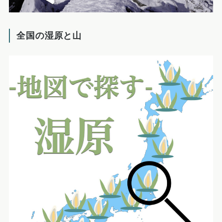
全国の湿原と山