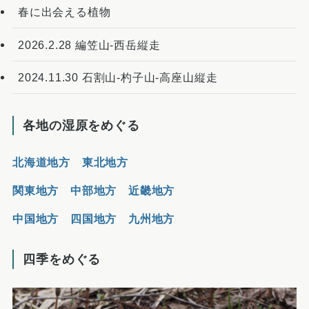
春に出会える植物
2026.2.28 編笠山-西岳縦走
2024.11.30 石割山-杓子山-高座山縦走
各地の湿原をめぐる
北海道地方
東北地方
関東地方
中部地方
近畿地方
中国地方
四国地方
九州地方
四季をめぐる