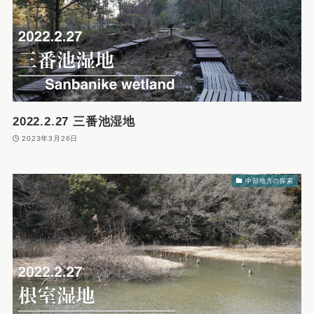
2022.2.27 三番池湿地
2023年3月26日
中部地方の探索