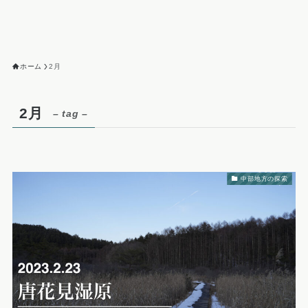
ホーム
2月
2月
– tag –
中部地方の探索