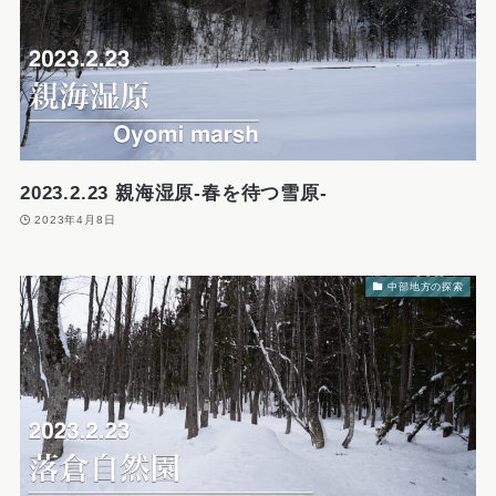
2023.2.23 親海湿原-春を待つ雪原-
2023年4月8日
中部地方の探索