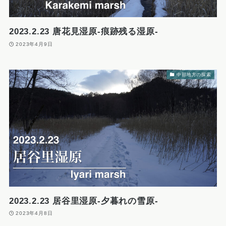
2023.2.23 唐花見湿原-痕跡残る湿原-
2023年4月9日
中部地方の探索
2023.2.23 居谷里湿原-夕暮れの雪原-
2023年4月8日