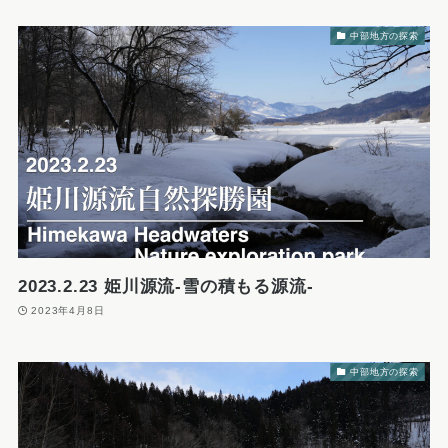
中部地方の探索
2023.2.23 姫川源流-雪の積もる源流-
2023年4月8日
中部地方の探索