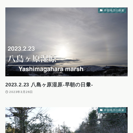
中部地方の探索
2023.2.23 八島ヶ原湿原-早朝の日暈-
2023年3月26日
中部地方の探索