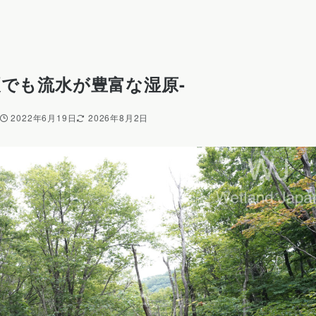
原-夏でも流水が豊富な湿原-
2022年6月19日
2026年8月2日