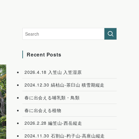
Recent Posts
2026.4.18 入笠山 入笠湿原
2024.12.30 縞枯山-茶臼山 積雪期縦走
春に出会える哺乳類・鳥類
春に出会える植物
2026.2.28 編笠山-西岳縦走
2024.11.30 石割山-杓子山-高座山縦走