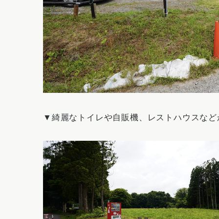
▼綺麗なトイレや自販機、レストハウスなど