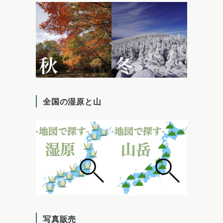
全国の湿原と山
写真販売