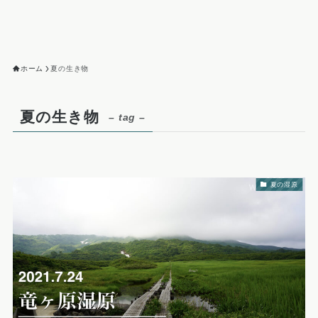
ホーム
夏の生き物
夏の生き物
– tag –
夏の湿原