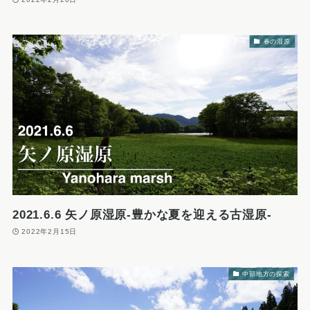
春の湿原
2021.6.6 矢ノ原湿原-豊かな夏を迎える古湿原-
2022年2月15日
中部地方の探索