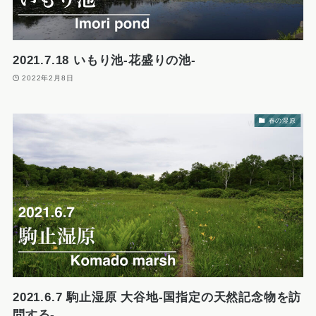
2021.7.18 いもり池-花盛りの池-
2022年2月8日
春の湿原
2021.6.7 駒止湿原 大谷地-国指定の天然記念物を訪
問する-