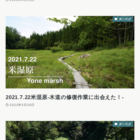
夏の湿原
2021.7.22米湿原-木道の修復作業に出会えた！-
2022年5月30日
夏の湿原