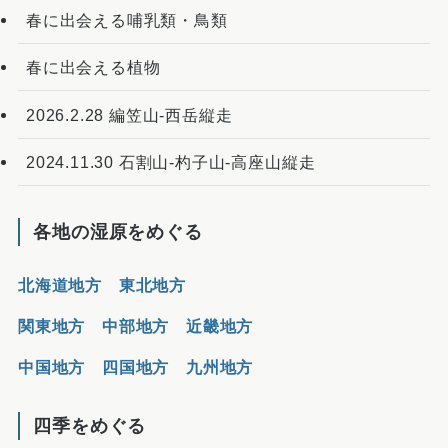
春に出会える哺乳類・鳥類
春に出会える植物
2026.2.28 編笠山-西岳縦走
2024.11.30 石割山-杓子山-高座山縦走
各地の湿原をめぐる
北海道地方
東北地方
関東地方
中部地方
近畿地方
中国地方
四国地方
九州地方
四季をめぐる