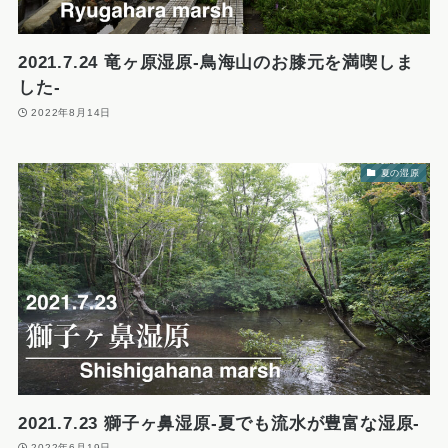
2021.7.24 竜ヶ原湿原-鳥海山のお膝元を満喫しま
した-
2022年8月14日
夏の湿原
2021.7.23 獅子ヶ鼻湿原-夏でも流水が豊富な湿原-
2022年6月19日