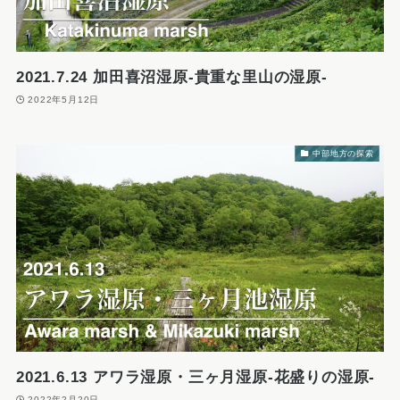
2021.7.24 加田喜沼湿原-貴重な里山の湿原-
2022年5月12日
中部地方の探索
2021.6.13 アワラ湿原・三ヶ月湿原-花盛りの湿原-
2022年2月20日