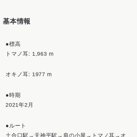
基本情報
●標高
トマノ耳: 1,963 m
オキノ耳: 1977 m
●時期
2021年2月
●ルート
土合口駅→天神平駅→肩の小屋→トマノ耳→オ