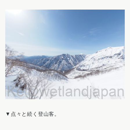
▼点々と続く登山客。