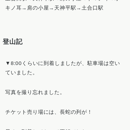
キノ耳→肩の小屋→天神平駅→土合口駅
登山記
▼8:00くらいに到着しましたが、駐車場は空い
ていました。
写真を撮り忘れました。
チケット売り場には、長蛇の列が！