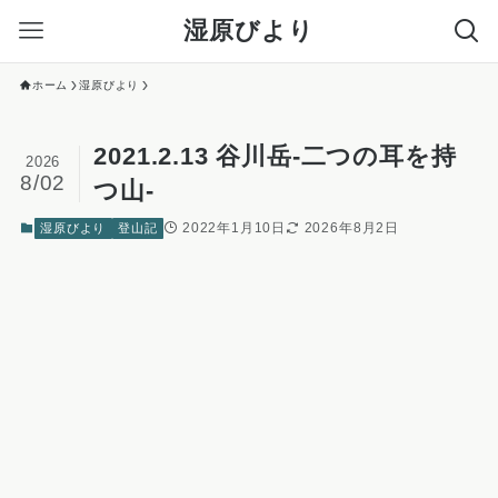
湿原びより
ホーム
湿原びより
2021.2.13 谷川岳-二つの耳を持
2026
8/02
つ山-
2022年1月10日
2026年8月2日
湿原びより
登山記