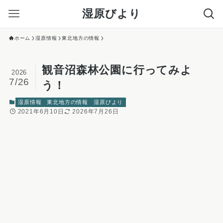
湿原びより
ホーム
湿原情報
東北地方の情報
観音沼森林公園に行ってみよ
2026
7/26
う！
湿原情報
東北地方の情報
湿原びより
2021年6月10日
2026年7月26日