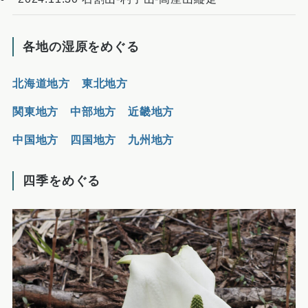
各地の湿原をめぐる
北海道地方
東北地方
関東地方
中部地方
近畿地方
中国地方
四国地方
九州地方
四季をめぐる