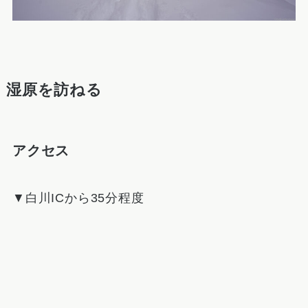
湿原を訪ねる
アクセス
▼白川ICから35分程度