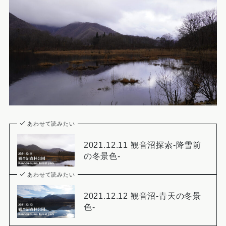
あわせて読みたい
2021.12.11 観音沼探索-降雪前
の冬景色-
あわせて読みたい
2021.12.12 観音沼-青天の冬景
色-