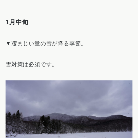
1月中旬
▼凄まじい量の雪が降る季節。
雪対策は必須です。