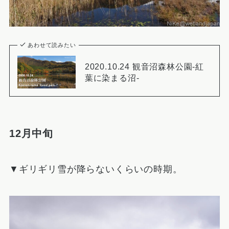
あわせて読みたい
2020.10.24 観音沼森林公園-紅
葉に染まる沼-
12月中旬
▼ギリギリ雪が降らないくらいの時期。