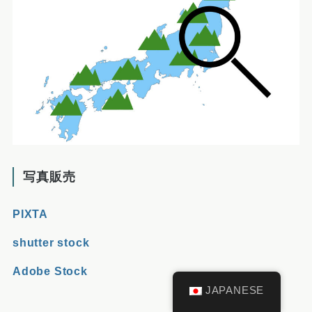
写真販売
PIXTA
shutter stock
Adobe Stock
JAPANESE