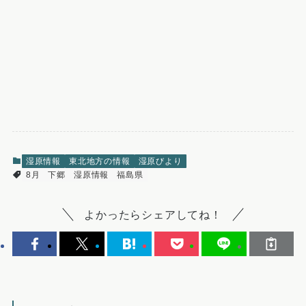
湿原情報
東北地方の情報
湿原びより
8月
下郷
湿原情報
福島県
よかったらシェアしてね！