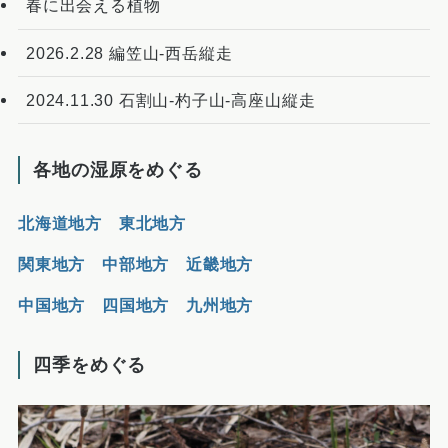
春に出会える植物
2026.2.28 編笠山-西岳縦走
2024.11.30 石割山-杓子山-高座山縦走
各地の湿原をめぐる
北海道地方
東北地方
関東地方
中部地方
近畿地方
中国地方
四国地方
九州地方
四季をめぐる