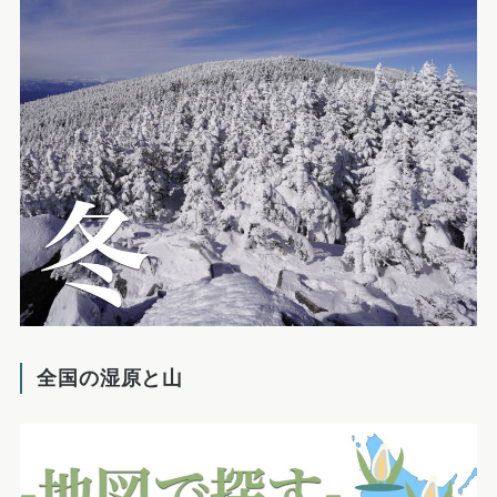
全国の湿原と山