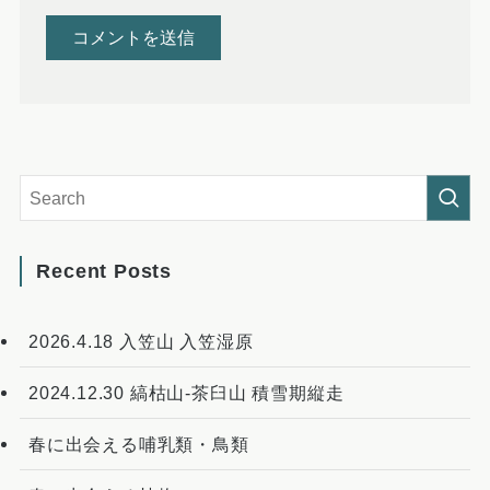
Recent Posts
2026.4.18 入笠山 入笠湿原
2024.12.30 縞枯山-茶臼山 積雪期縦走
春に出会える哺乳類・鳥類