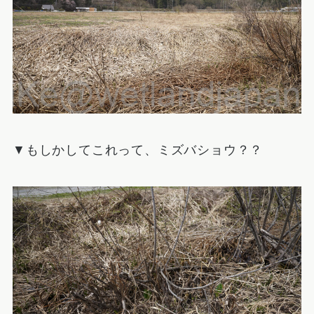
▼もしかしてこれって、ミズバショウ？？