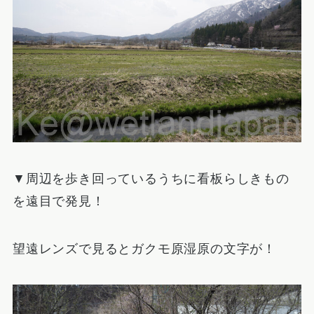
▼周辺を歩き回っているうちに看板らしきもの
を遠目で発見！
望遠レンズで見るとガクモ原湿原の文字が！