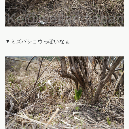
▼ミズバショウっぽいなぁ