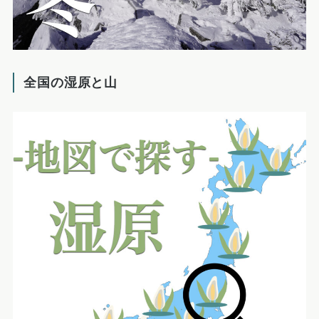
全国の湿原と山