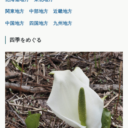
関東地方
中部地方
近畿地方
中国地方
四国地方
九州地方
四季をめぐる