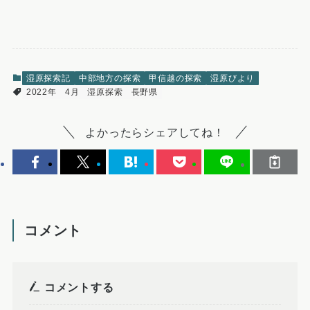
湿原探索記
中部地方の探索
甲信越の探索
湿原びより
2022年
4月
湿原探索
長野県
よかったらシェアしてね！
コメント
コメントする