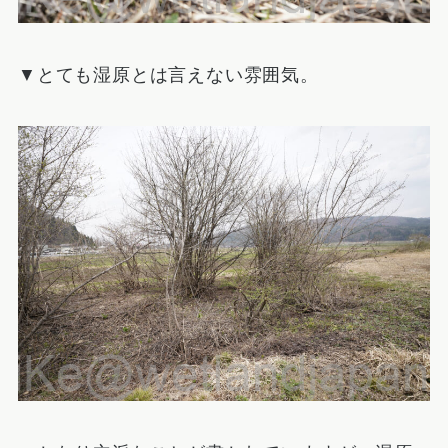
▼とても湿原とは言えない雰囲気。