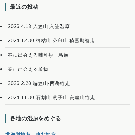
最近の投稿
2026.4.18 入笠山 入笠湿原
2024.12.30 縞枯山-茶臼山 積雪期縦走
春に出会える哺乳類・鳥類
春に出会える植物
2026.2.28 編笠山-西岳縦走
2024.11.30 石割山-杓子山-高座山縦走
各地の湿原をめぐる
北海道地方
東北地方