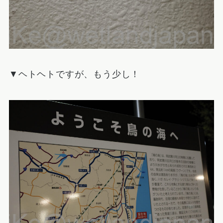
▼ヘトヘトですが、もう少し！