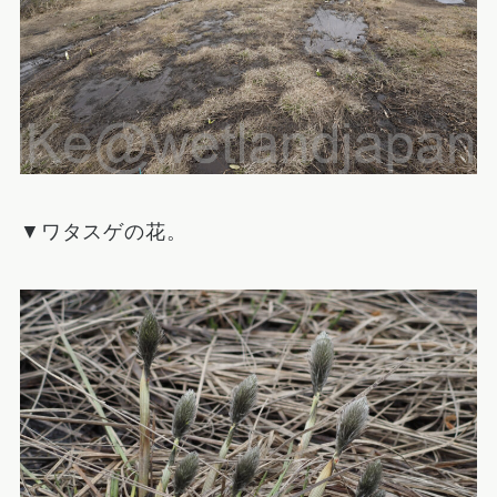
▼ワタスゲの花。