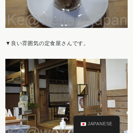
▼良い雰囲気の定食屋さんです。
JAPANESE