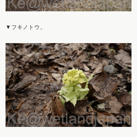
▼フキノトウ。