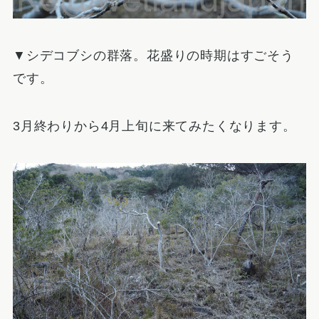
▼シデコブシの群落。花盛りの時期はすごそう
です。
3月終わりから4月上旬に来てみたくなります。