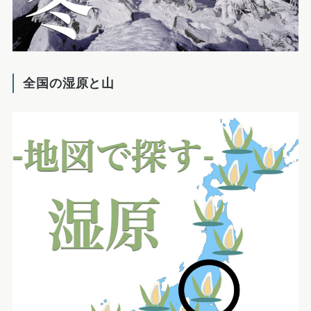
全国の湿原と山