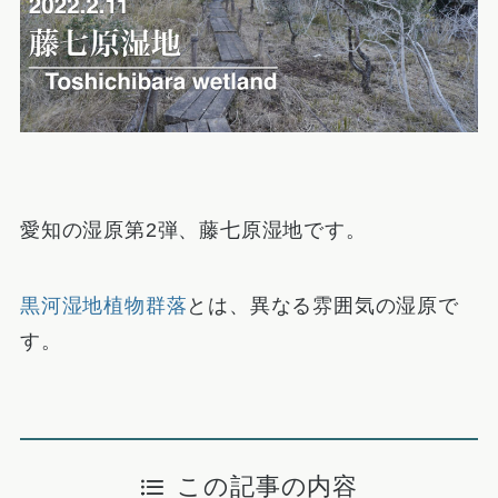
愛知の湿原第2弾、藤七原湿地です。
黒河湿地植物群落
とは、異なる雰囲気の湿原で
す。
この記事の内容