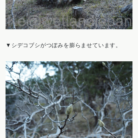
▼シデコブシがつぼみを膨らませています。