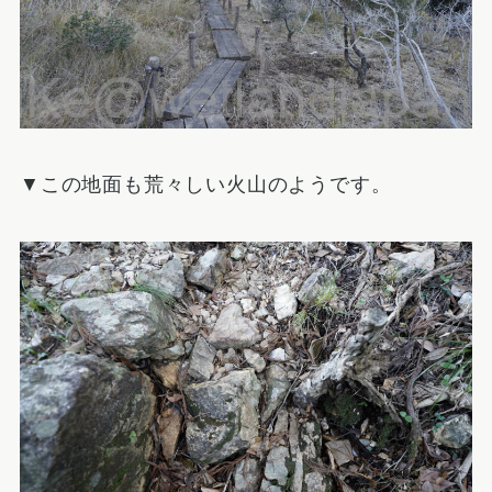
▼この地面も荒々しい火山のようです。