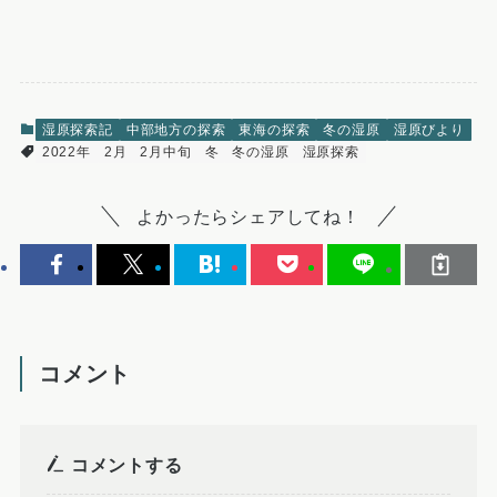
湿原探索記
中部地方の探索
東海の探索
冬の湿原
湿原びより
2022年
2月
2月中旬
冬
冬の湿原
湿原探索
よかったらシェアしてね！
コメント
コメントする