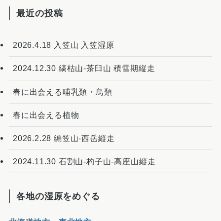
最近の投稿
2026.4.18 入笠山 入笠湿原
2024.12.30 縞枯山-茶臼山 積雪期縦走
春に出会える哺乳類・鳥類
春に出会える植物
2026.2.28 編笠山-西岳縦走
2024.11.30 石割山-杓子山-高座山縦走
各地の湿原をめぐる