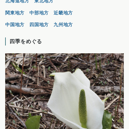
北海道地方
東北地方
関東地方
中部地方
近畿地方
中国地方
四国地方
九州地方
四季をめぐる