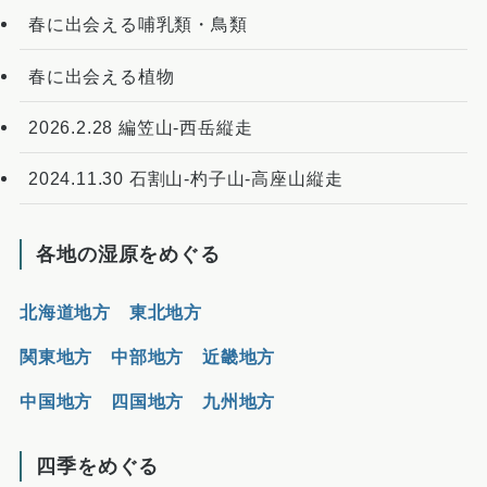
春に出会える哺乳類・鳥類
春に出会える植物
2026.2.28 編笠山-西岳縦走
2024.11.30 石割山-杓子山-高座山縦走
各地の湿原をめぐる
北海道地方
東北地方
関東地方
中部地方
近畿地方
中国地方
四国地方
九州地方
四季をめぐる