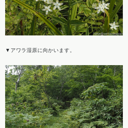
▼アワラ湿原に向かいます。