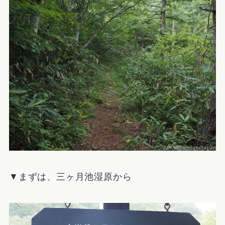
▼まずは、三ヶ月池湿原から