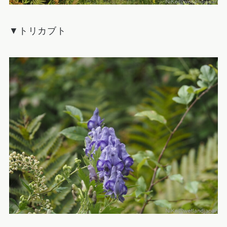
▼トリカブト