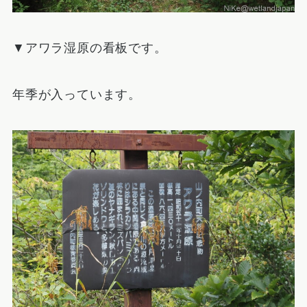
▼アワラ湿原の看板です。
年季が入っています。