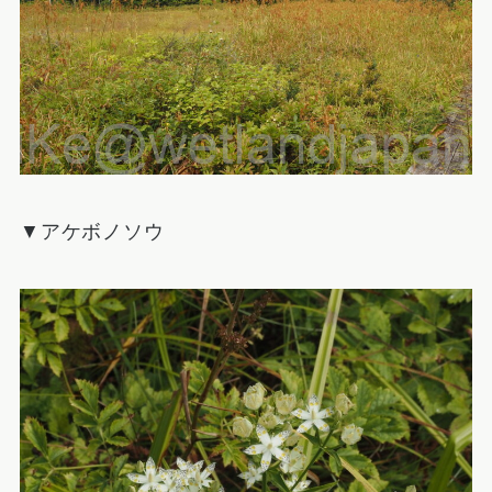
▼アケボノソウ