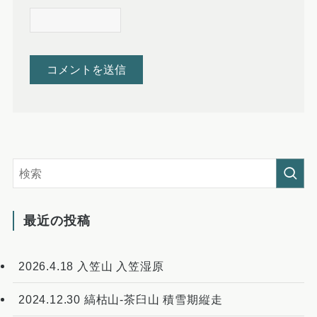
最近の投稿
2026.4.18 入笠山 入笠湿原
2024.12.30 縞枯山-茶臼山 積雪期縦走