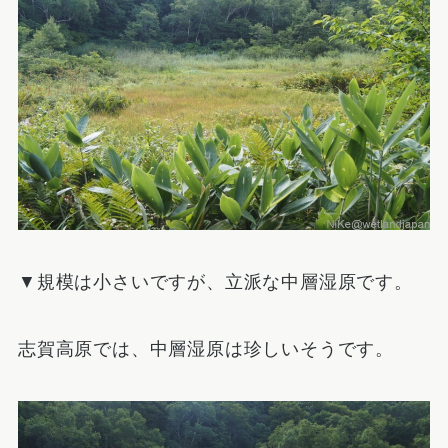
▼規模は小さいですが、立派な中層湿原です。
志賀高原では、中層湿原は珍しいそうです。