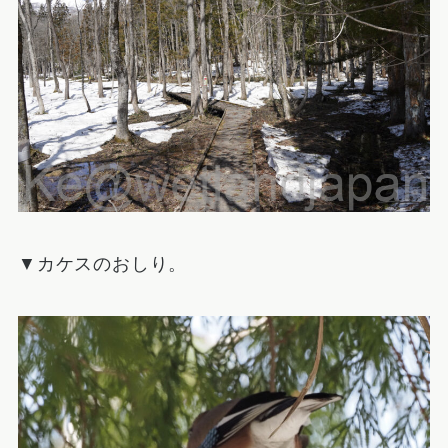
▼カケスのおしり。