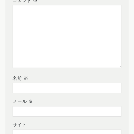
コメント
※
名前
※
メール
※
サイト