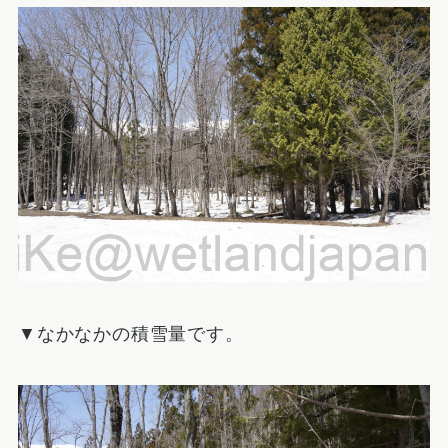
▼なかなかの積雪量です。