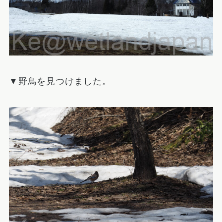
▼野鳥を見つけました。