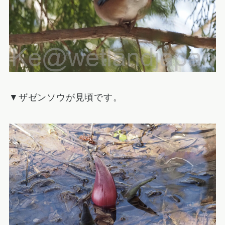
▼ザゼンソウが見頃です。