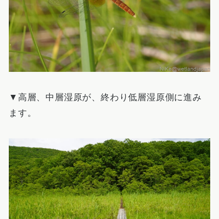
▼高層、中層湿原が、終わり低層湿原側に進み
ます。