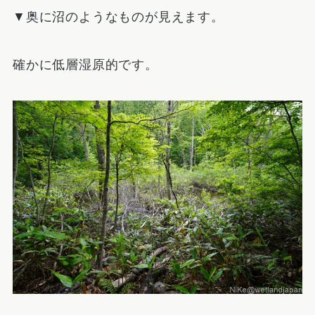
▼奥に沼のようなものが見えます。
確かに低層湿原的です。