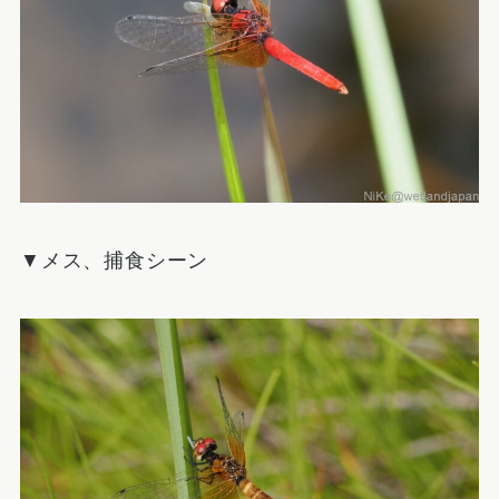
▼メス、捕食シーン