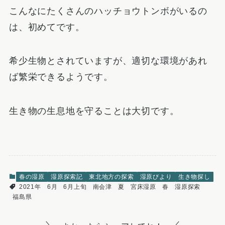
こんなにたくさんのハッチョウトンボがいるの
は、初めてです。
希少生物とされていますが、適切な環境があれ
ば繁栄できるようです。
生き物の生息地を守ることは大切です。
春の湿原
湿原探索記
東北地方の探索
湿原びより
生き物探し
2021年
6月
6月上旬
南会津
夏
宮床湿原
春
湿原探索
福島県