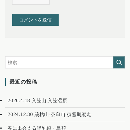
最近の投稿
2026.4.18 入笠山 入笠湿原
2024.12.30 縞枯山-茶臼山 積雪期縦走
春に出会える哺乳類・鳥類