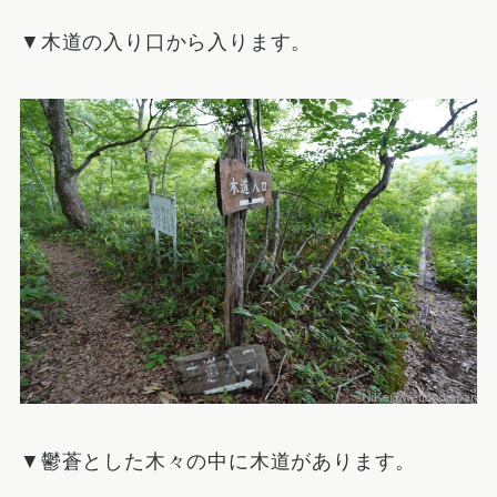
▼木道の入り口から入ります。
▼鬱蒼とした木々の中に木道があります。