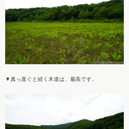
▼真っ直ぐと続く木道は、最高です。