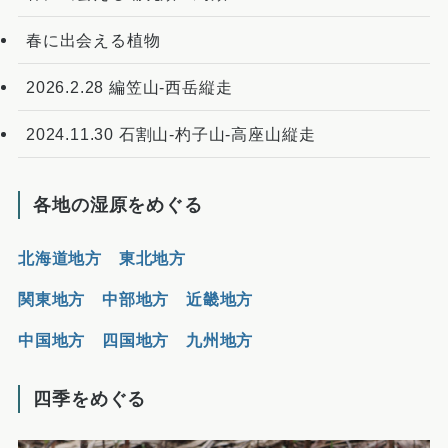
春に出会える植物
2026.2.28 編笠山-西岳縦走
2024.11.30 石割山-杓子山-高座山縦走
各地の湿原をめぐる
北海道地方
東北地方
関東地方
中部地方
近畿地方
中国地方
四国地方
九州地方
四季をめぐる