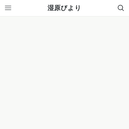
湿原びより