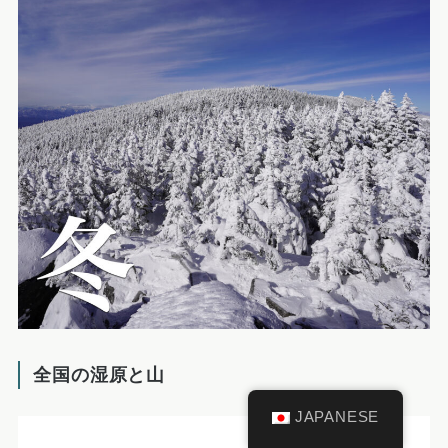
全国の湿原と山
JAPANESE