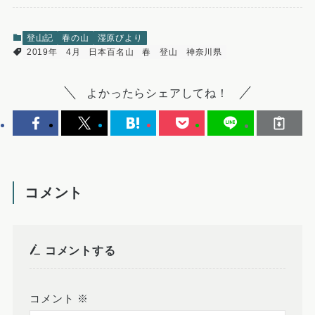
登山記
春の山
湿原びより
2019年
4月
日本百名山
春
登山
神奈川県
よかったらシェアしてね！
コメント
コメントする
コメント
※