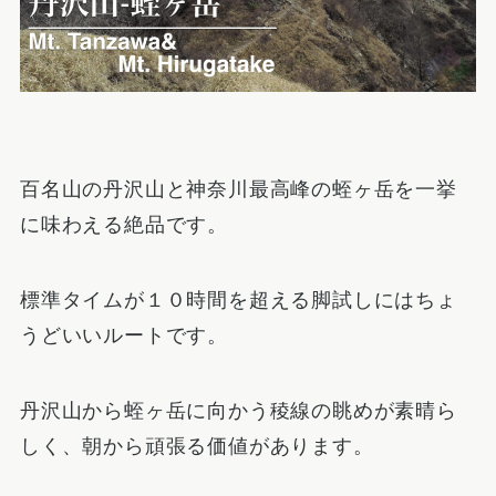
百名山の丹沢山と神奈川最高峰の蛭ヶ岳を一挙
に味わえる絶品です。
標準タイムが１０時間を超える脚試しにはちょ
うどいいルートです。
丹沢山から蛭ヶ岳に向かう稜線の眺めが素晴ら
しく、朝から頑張る価値があります。