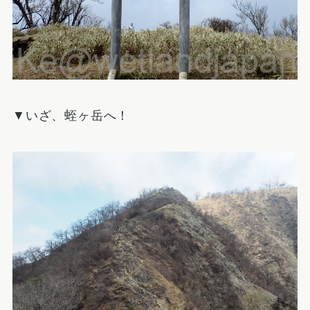
▼いざ、蛭ヶ岳へ！