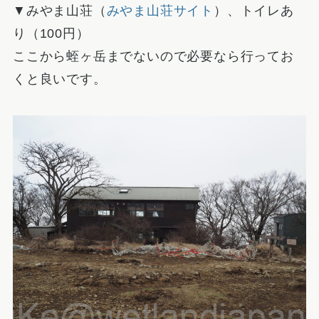
▼みやま山荘（
みやま山荘サイト
）、トイレあ
り（100円）
ここから蛭ヶ岳までないので必要なら行ってお
くと良いです。