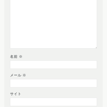
名前
※
メール
※
サイト