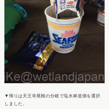
▼帰りは天王寺尾根の分岐で塩水林道側を選択
しました。