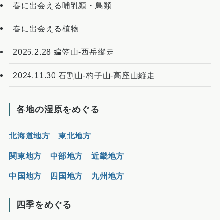
春に出会える哺乳類・鳥類
春に出会える植物
2026.2.28 編笠山-西岳縦走
2024.11.30 石割山-杓子山-高座山縦走
各地の湿原をめぐる
北海道地方
東北地方
関東地方
中部地方
近畿地方
中国地方
四国地方
九州地方
四季をめぐる