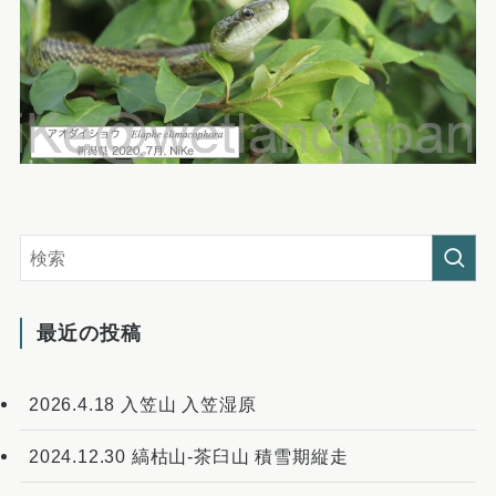
最近の投稿
2026.4.18 入笠山 入笠湿原
2024.12.30 縞枯山-茶臼山 積雪期縦走