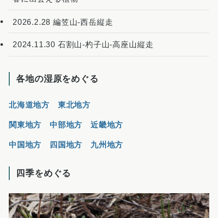
2026.2.28 編笠山-西岳縦走
2024.11.30 石割山-杓子山-高座山縦走
各地の湿原をめぐる
北海道地方
東北地方
関東地方
中部地方
近畿地方
中国地方
四国地方
九州地方
四季をめぐる