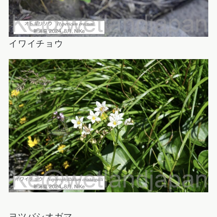
イワイチョウ
ヨツバシオガマ