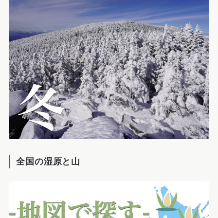
全国の湿原と山