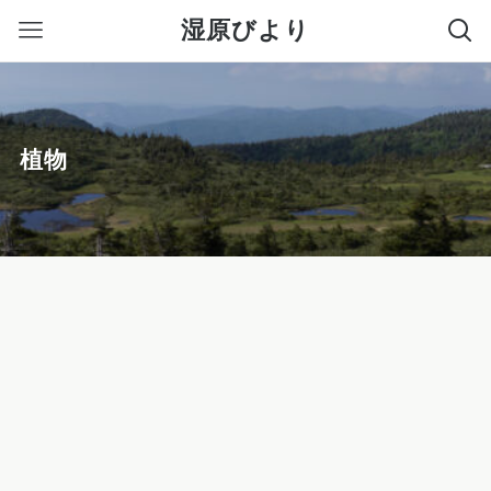
湿原びより
植物