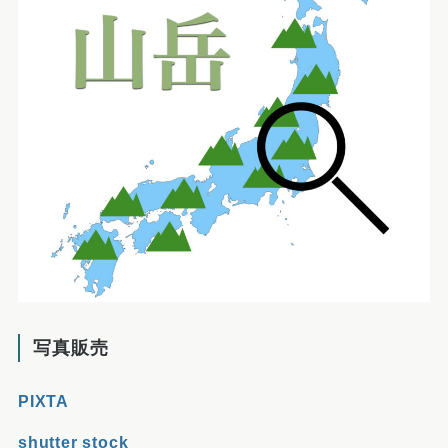
写真販売
PIXTA
shutter stock