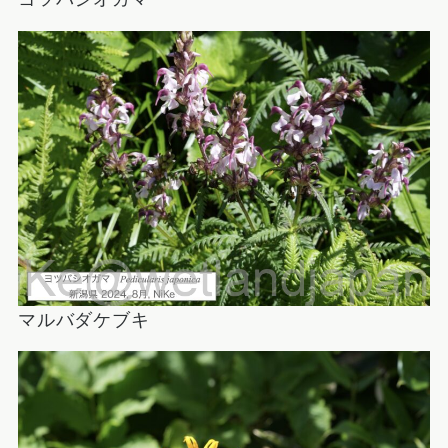
マルバダケブキ