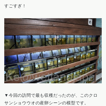
すごすぎ！
▼今回の訪問で最も収穫だったのが、このクロ
サンショウウオの産卵シーンの模型です。