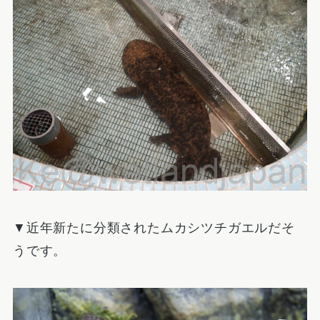
▼近年新たに分類されたムカシツチガエルだそ
うです。