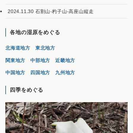
2024.11.30 石割山-杓子山-高座山縦走
各地の湿原をめぐる
北海道地方
東北地方
関東地方
中部地方
近畿地方
中国地方
四国地方
九州地方
四季をめぐる