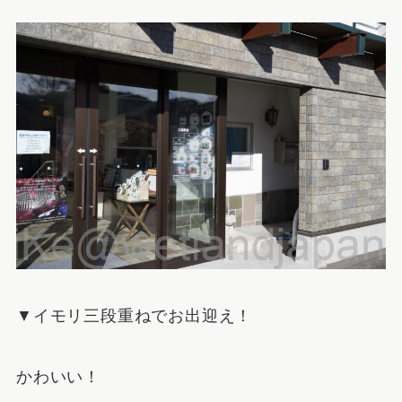
▼イモリ三段重ねでお出迎え！
かわいい！