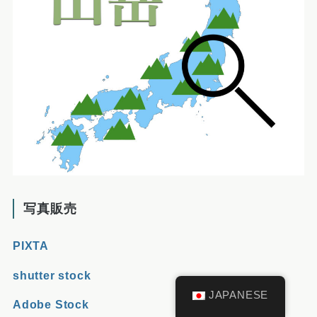
写真販売
PIXTA
shutter stock
JAPANESE
Adobe Stock