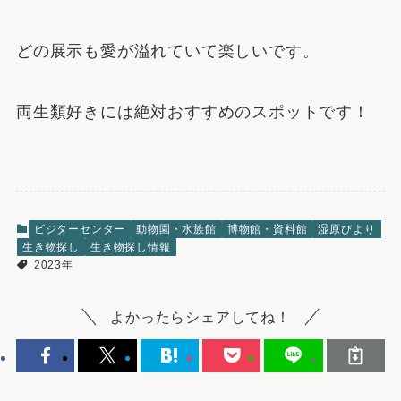
どの展示も愛が溢れていて楽しいです。
両生類好きには絶対おすすめのスポットです！
ビジターセンター
動物園・水族館
博物館・資料館
湿原びより
生き物探し
生き物探し情報
2023年
よかったらシェアしてね！