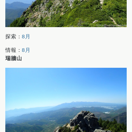
探索：
8月
情報：
8月
瑞牆山