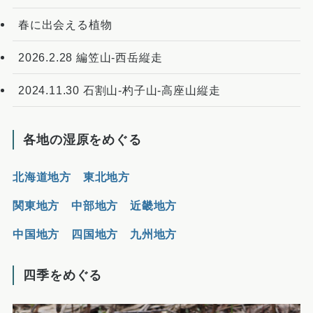
春に出会える植物
2026.2.28 編笠山-西岳縦走
2024.11.30 石割山-杓子山-高座山縦走
各地の湿原をめぐる
北海道地方
東北地方
関東地方
中部地方
近畿地方
中国地方
四国地方
九州地方
四季をめぐる