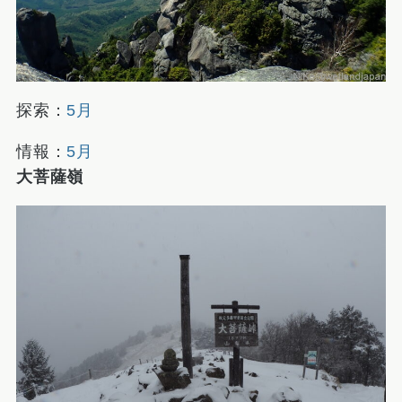
探索：
5月
情報：
5月
大菩薩嶺