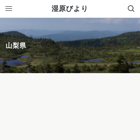
湿原びより
山梨県