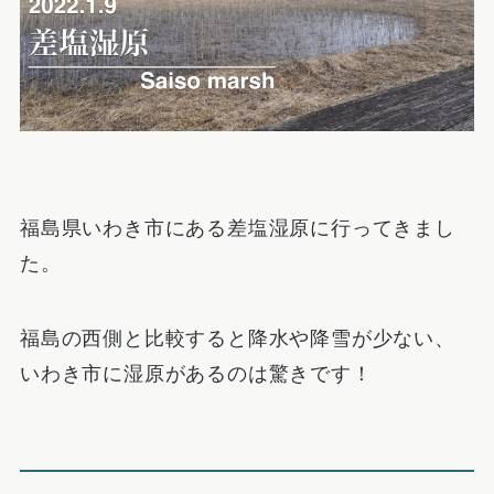
福島県いわき市にある差塩湿原に行ってきまし
た。
福島の西側と比較すると降水や降雪が少ない、
いわき市に湿原があるのは驚きです！