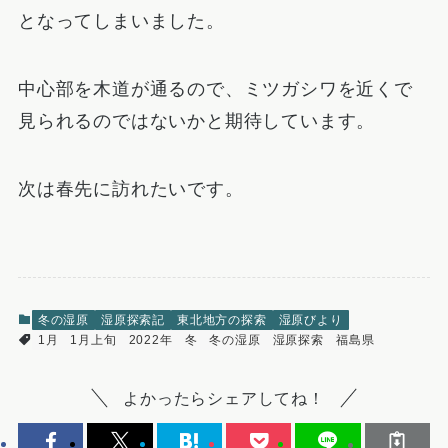
となってしまいました。
中心部を木道が通るので、ミツガシワを近くで
見られるのではないかと期待しています。
次は春先に訪れたいです。
冬の湿原
湿原探索記
東北地方の探索
湿原びより
1月
1月上旬
2022年
冬
冬の湿原
湿原探索
福島県
よかったらシェアしてね！