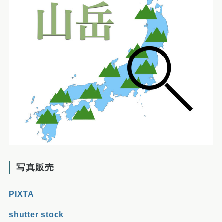
写真販売
PIXTA
shutter stock