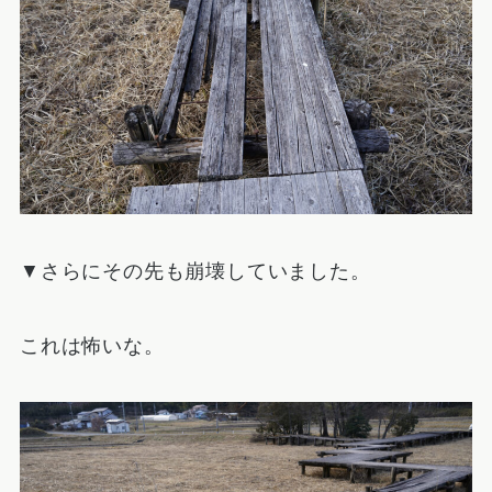
▼さらにその先も崩壊していました。
これは怖いな。