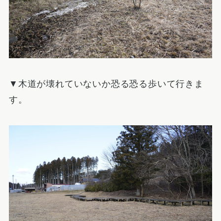
▼木道が壊れていないか恐る恐る歩いて行きま
す。