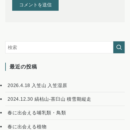
最近の投稿
2026.4.18 入笠山 入笠湿原
2024.12.30 縞枯山-茶臼山 積雪期縦走
春に出会える哺乳類・鳥類
春に出会える植物