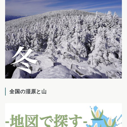
全国の湿原と山