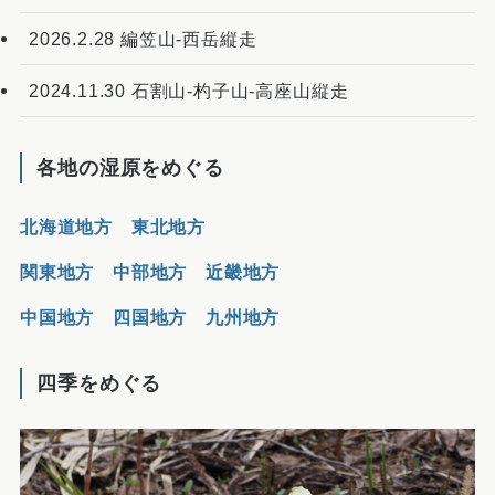
2026.2.28 編笠山-西岳縦走
2024.11.30 石割山-杓子山-高座山縦走
各地の湿原をめぐる
北海道地方
東北地方
関東地方
中部地方
近畿地方
中国地方
四国地方
九州地方
四季をめぐる