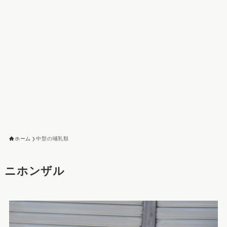
ホーム
中型の哺乳類
ニホンザル