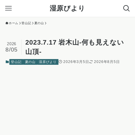
湿原びより
ホーム
登山記
夏の山
2023.7.17 岩木山-何も見えない
2026
8/05
山頂-
2026年3月5日
2026年8月5日
登山記
夏の山
湿原びより