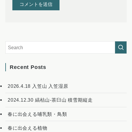
Recent Posts
2026.4.18 入笠山 入笠湿原
2024.12.30 縞枯山-茶臼山 積雪期縦走
春に出会える哺乳類・鳥類
春に出会える植物