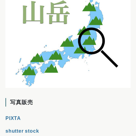
写真販売
PIXTA
shutter stock