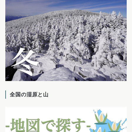
全国の湿原と山