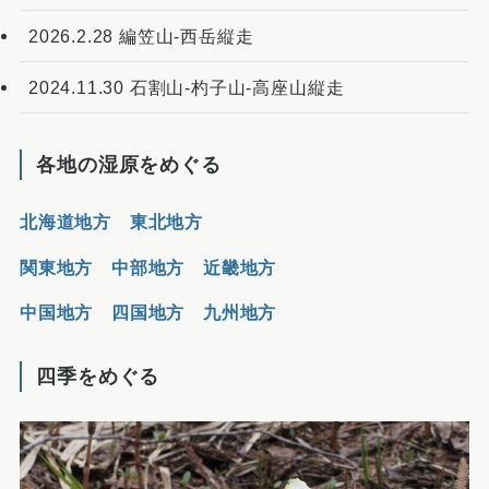
2026.2.28 編笠山-西岳縦走
2024.11.30 石割山-杓子山-高座山縦走
各地の湿原をめぐる
北海道地方
東北地方
関東地方
中部地方
近畿地方
中国地方
四国地方
九州地方
四季をめぐる